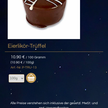
Eierlikör-Trüffel
10.90 €
/ 100 Gramm
(10.90 € / 100g)
Art.-Nr. P-TRU-13
Alle Preise verstehen sich inklusive der gesetzl. MwSt. und
zzgl.
Versandkosten
.