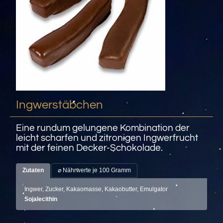
Ingwerstäbchen
Eine rundum gelungene Kombination der
leicht scharfen und zitronigen Ingwerfrucht
mit der feinen Decker-Schokolade.
Zutaten
⌀ Nährwerte je 100 Gramm
Ingwer, Zucker, Kakaomasse, Kakaobutter, Emulgator
Sojalecithin