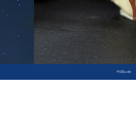
MSBu.de