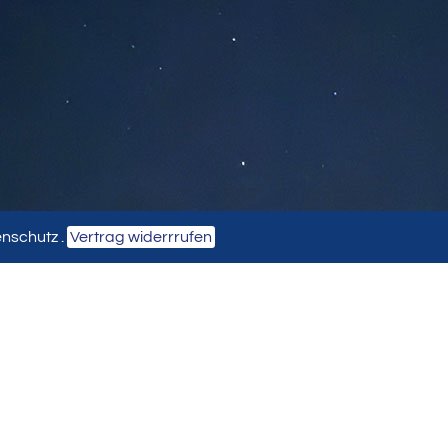
enschutz
.
Vertrag widerrrufen