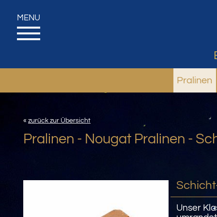
Pralinen
«
zurück zur Übersicht
Pralinen - Nougat Pralinen - S
Schich
Unser Kla